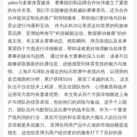
yabo与多家体育媒体、赛事组织和品牌合作伙伴建立了紧密
的合作关系。 我们不仅能够提供权威的赛事资讯，还为合作
伙伴提供定制化的推广和营销服务，帮助他们更好地与目标
受众进行沟通和互动。 作为从科尔沁草原走向世界的民族体
育品牌，亚博始终恪守”科技赋能运动，数据驱动健康”的价
值主张。本文将从赛事动态、精彩瞬间、球员表现以及未来
展望四个方面进行详细阐述，帮助读者更好地理解当前体育
赛事的脉动与趋势。 通过对各大赛事的深入分析，读者不仅
能够获取最新的比赛信息，还能感受到体育竞技的魅力与激
情。 上海乒乓球队在最近的钻石联赛中表现出色，以强势的
姿态领跑积分榜，累计获得50分，展现了卓越的实力。 这支
队伍不仅在技术上精湛，而且在团队协作、心理素质和战术
运用等方面均有显著优势。 本文将从四个方面详细阐述上海
乒乓球队的优异表现，包括他们的训练与备战、选手个人能
力、团队合作与默契以及比赛中的战术应用。作为一个重资
产低利润的行业，真实可信的和全渠道的大额出入款比任何
言语都更具说服力。 亚博在同类产品中占据的市场份额遥遥
领先，这也给亚博为用户提供更好的服务打下了良好的基