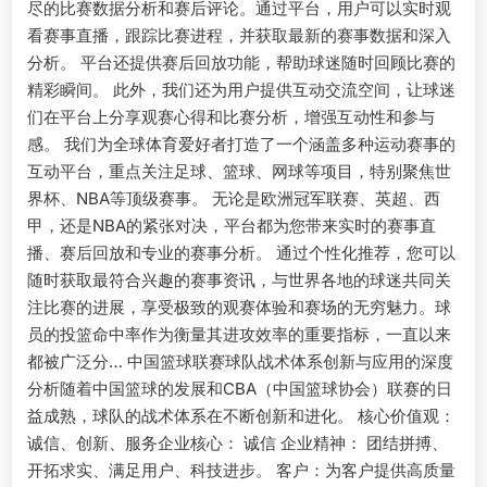
尽的比赛数据分析和赛后评论。通过平台，用户可以实时观
育
看赛事直播，跟踪比赛进程，并获取最新的赛事数据和深入
平
分析。 平台还提供赛后回放功能，帮助球迷随时回顾比赛的
台
PRO
精彩瞬间。 此外，我们还为用户提供互动交流空间，让球迷
KAIYUN
们在平台上分享观赛心得和比赛分析，增强互动性和参与
SPORTS
感。 我们为全球体育爱好者打造了一个涵盖多种运动赛事的
互动平台，重点关注足球、篮球、网球等项目，特别聚焦世
界杯、NBA等顶级赛事。 无论是欧洲冠军联赛、英超、西
甲，还是NBA的紧张对决，平台都为您带来实时的赛事直
播、赛后回放和专业的赛事分析。 通过个性化推荐，您可以
随时获取最符合兴趣的赛事资讯，与世界各地的球迷共同关
注比赛的进展，享受极致的观赛体验和赛场的无穷魅力。球
员的投篮命中率作为衡量其进攻效率的重要指标，一直以来
都被广泛分… 中国篮球联赛球队战术体系创新与应用的深度
分析随着中国篮球的发展和CBA（中国篮球协会）联赛的日
益成熟，球队的战术体系在不断创新和进化。 核心价值观：
诚信、创新、服务企业核心： 诚信 企业精神： 团结拼搏、
开拓求实、满足用户、科技进步。 客户：为客户提供高质量