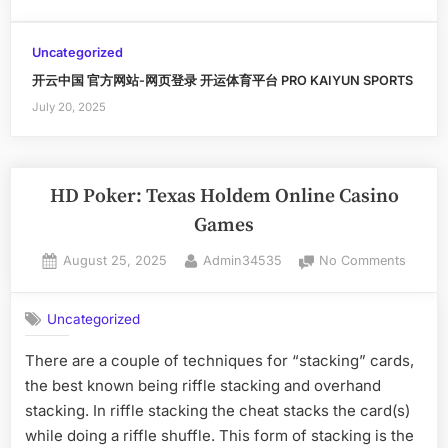
Uncategorized
开云中国 官方网站-网页登录 开运体育平台 PRO KAIYUN SPORTS
July 20, 2025
HD Poker: Texas Holdem Online Casino
Games
Posted
By
on
August 25, 2025
Admin34535
No Comments
on
HD
Poker:
Uncategorized
Texas
Holde
There are a couple of techniques for “stacking” cards,
Online
the best known being riffle stacking and overhand
Casino
Games
stacking. In riffle stacking the cheat stacks the card(s)
while doing a riffle shuffle. This form of stacking is the