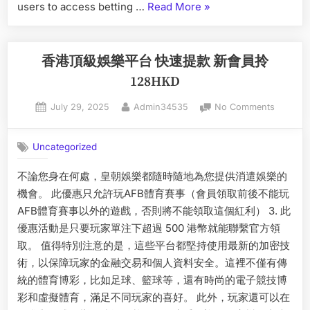
“Big
users to access betting …
Read More
»
Taka
App
Download
香港頂級娛樂平台 快速提款 新會員拎
Play
128HKD
Lottery,
Posted
By
on
July 29, 2025
Admin34535
No Comments
Casino
on
香
&
港
Win
Uncategorized
頂
Real”
級
不論您身在何處，皇朝娛樂都隨時隨地為您提供消遣娛樂的
娛
機會。 此優惠只允許玩AFB體育賽事（會員領取前後不能玩
樂
平
AFB體育賽事以外的遊戲，否則將不能領取這個紅利） 3. 此
台
優惠活動是只要玩家單注下超過 500 港幣就能聯繫官方領
快
取。 值得特別注意的是，這些平台都堅持使用最新的加密技
速
術，以保障玩家的金融交易和個人資料安全。這裡不僅有傳
提
統的體育博彩，比如足球、籃球等，還有時尚的電子競技博
款
新
彩和虛擬體育，滿足不同玩家的喜好。 此外，玩家還可以在
會