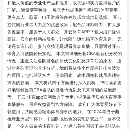
和最大价值的专业化产品和服务，以真诚和实力赢得客户的
理解… 海量赛事种类， 每天为您提供近千场精彩体育赛事，
更有真人、彩票、电子游戏等多种娱乐方式供您选择。 开云
提供同行业最大力度的优惠政策，配合品牌影响力，扩大服
务覆盖率，服务于人民群众。开云体育APP下载为用户提供
高效、安全的移动端服务，让您随时随地畅享体育乐趣。 无
论是查询比分、参与竞猜还是观看赛事直播，只需通过开云
体育入口便能轻松实现。 本文将详细分析CBA最新积分榜的
情况，重点关注各队排名的起伏变化以及其背后的原因。 通
过对各队表现的具体分析，我们将从多个角度探讨排名波动
的原因，包括球队实力、伤病因素、战术调整和球员表现等
方面的影响。 本文将从四个方面进行深入剖析，帮助读者更
好地理解当前CBA各队的排名情况以及未来可能的发展趋
势。 开云 体育app官网致力于为用户提供最优质的体育赛事
直播服务，用户权益得到官方保障。 欢迎广大体育爱好者下
载使用，共同感受精彩体育赛事的魅力。 在2024年男子曲
棍球亚洲冠军杯中，中国队以出色的表现斩获亚军，这不仅
是一个令人振奋的体育时刻，也标志着中国男子曲棍球队在