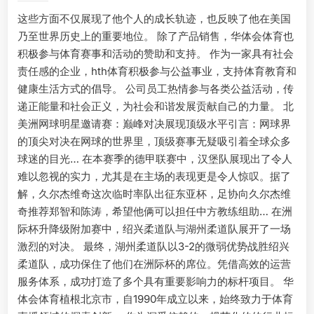
体
这些方面不仅展现了他个人的成长轨迹，也反映了他在美国
会
乃至世界历史上的重要地位。 除了产品销售，华体会体育也
官
方
积极参与体育赛事和活动的赞助和支持。 作为一家具有社会
网
责任感的企业，hth体育积极参与公益事业，支持体育教育和
站-
健康生活方式的倡导。 公司员工热情参与各类公益活动，传
APP
递正能量和社会正义，为社会和谐发展贡献自己的力量。 北
下
美洲网球明星邀请赛：巅峰对决展现顶级水平引言：网球界
载
hth
的顶尖对决在网球的世界里，顶级赛事无疑吸引着全球众多
sports
球迷的目光… 在本赛季的德甲联赛中，汉堡队展现出了令人
难以忽视的实力，尤其是在主场的表现更是令人惊叹。据了
解，久尔杰维奇这次临时率队出征东亚杯，足协向久尔杰维
奇推荐郑智和陈涛，希望他俩可以担任中方教练组助… 在洲
际杯升降级附加赛中，绍兴柔道队与湖州柔道队展开了一场
激烈的对决。 最终，湖州柔道队以3-2的微弱优势战胜绍兴
柔道队，成功保住了他们在洲际杯的席位。凭借高效的运营
服务体系，成功打造了多个具有重要影响力的标杆项目。 华
体会体育植根北京市，自1990年成立以来，始终致力于体育