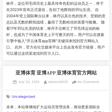
林丹，这位羽毛球历史上最具传奇色彩的运动员之一，终于
在2023年宣布正式退役，告别了他辉煌的羽坛生涯。 自
2004年登上国际舞台以来，林丹以其出色的技术、坚韧的意
志以及无数的辉煌战绩，赢得了无数粉丝的喜爱与敬佩。 随
着17年羽坛生涯的结束，林丹不仅树立了羽毛球运动的标
杆，也成为了中国体育史上不可磨灭的符… 用户可以在搜索
引擎中输入“开云体育app官网”关键词来找到官方网站入
口。 此外，官方在社交媒体平台上也会发布官方链接，用户
可以通过这些渠道找到官方入口。
亚博体育 亚博APP 亚博体育官方网站
Posted
By
on
July 20, 2025
Admin34535
No Comments
on
亚
博
Uncategorized
体
育
未来，本站将继续扩大运动员管理业务，推动更多国际合
亚