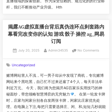
直播领域的探索创新。 作为深受信赖的、规范化的的行业标
杆，我们不断推动产业升级。 Hth
揭露AG虚拟直播台背后真伪连环点刹套路内
幕看完改变你的认知 游戏 骰子 操控 ag_网易
订阅
Posted
By
on
July 20, 2025
Admin34535
No Comments
on
揭
露
Uncategorized
AG
虚
赌博网站害人不浅，可一男子却从中发现了商机，专坑赌博
拟
网站来个黑吃黑，自己忙不过来还雇了4个人，每天非法牟
直
播
利近万元。 今天，我们将为您揭开AG百家乐实用技巧的神
台
秘面纱，带您领略智慧博弈的无穷魅力
。 在第一轮发卡牌
背
时，庄家与闲家分别各自发两张卡牌，闲家比庄家优先处
后
理。在电脑上下注,每把只需要选择庄、闲、和,短短几秒就能
真