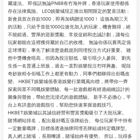
屬違法。 即係話無論PN88有冇海外牌，香港玩家使用都係
到
存在法律風險。 LEO娛樂城現正推出期間限定的驚喜活動：
投
注
新會員首次存款1000，即再加碼贈送1000！ 這個為期三天
的
的活動，只給予首批1000位搶先加入的玩家，機會難得，絕
詳
不能錯過。豐厚的迎新獎勵、常規促銷和忠誠計劃，讓每位
細
玩家都能在這裡獲得屬於自己的收穫。 無論你係玩賽馬定係
指
足球博彩，事先了解清楚遊戲規則同埋投注方式好重要。 雖
南
OU
然中獎機會唔高，但因為投注額低，吸引唔少人參與。 劉先
娛
生係一名普通上班族，過去一直對娛樂投注冇咩興趣。 呢段
樂
奇妙旅程令佢喺工作上都更有動力，同事們都睇得出佢嘅改
城
變。 HKBET娛樂城係香港娛樂行業嘅風向標，將帶你一齊
網
探索與眾不同嘅娛樂體驗。每一款遊戲都有經過細緻設計的
上
圖像與聲效，帶給您沈浸式的遊戲體驗。 新手不必擔心，平
最
專
台上有詳盡的遊戲指引，幫助您快速掌握遊戲技巧。
業
HKBET娛樂城以其誠信經營和豐富獎勵吸引了大批玩家。
平
賭博網站排名 ，配出最好嘅五張牌組合。 每位玩家手中持有
台
一定數量嘅牌，目標係透過抽牌同埋丟牌組成特定嘅牌型。
OU
真人網上賭場 ，長期嚟講，賭場始終有優勢。 所以，玩得多
娛