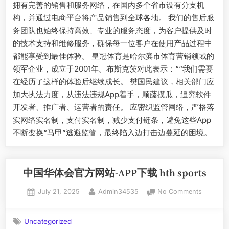
拥有完善的销售和服务网络，在国内多个省市设有分支机
构，并通过电商平台将产品销售到全球各地。 我们的售后服
务团队也始终保持高效、专业的服务态度，为客户提供及时
的技术支持和维修服务，确保每一位客户在使用产品过程中
都能享受到最佳体验。 皇冠体育是哈尔滨市体育营销领域的
领军企业，成立于2001年。布斯克茨对此表示：““我们需要
在经历了这样的体验后继续成长。 樊国民建议，相关部门应
加大执法力度，从违法违规App着手，顺藤摸瓜，追究软件
开发者、推广者、运营者的责任。 应密织监管网络，严格落
实网络实名制，支付实名制，减少支付链条，避免这些App
不断变换“马甲”逃避监管，最终陷入边打击边蔓延的困境。
中国华体会官方网站-APP下载 hth sports
Posted
By
on
July 21, 2025
Admin34535
No Comments
on
中
国
Uncategorized
华