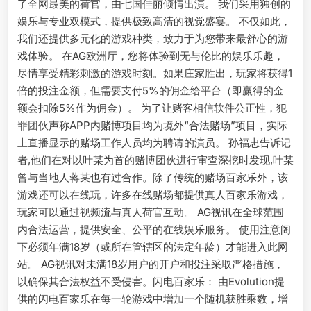
了全网最美的荷官，由七国佳丽倾情出演。 我们采用独创的
控
娱乐与专业双模式，提供极致高清的视觉盛宴。 不仅如此，
ag_
我们还提供多元化的游戏种类，致力于为您带来最舒心的游
网
戏体验。 在AG欧洲厅，您将体验到无与伦比的娱乐乐趣，
易
订
尽情享受精彩刺激的游戏时刻。如果庄家胜出，玩家将获得1
阅
倍的投注金额，但需要支付5%的佣金给平台（即赢得的金
额会扣除5%作为佣金）。 为了让赌客相信软件公正性，犯
罪团伙声称APP内赌博项目均为境外“合法赌场”项目，实际
上直播显示的赌场工作人员均为聘请的演员。 孙福忠告诉记
者,他们在对以叶某为首的赌博团伙进行审查深挖时发现,叶某
曾与当地人蒋某也有过合作。除了传统的赌场百家乐外，该
游戏还可以在线玩，许多在线赌场都提供真人百家乐游戏，
玩家可以通过视频流与真人荷官互动。 AG视讯在全球范围
内合法运营，提供安全、公平的在线娱乐服务。 使用注意阁
下必须年满18岁（或所在管辖区的法定年龄）才能进入此网
站。 AG视讯对未满18岁用户的开户和投注采取严格措施，
以确保其合法权益不受侵害。闪电百家乐： 由Evolution提
供的闪电百家乐在每一轮游戏中增加一个随机获胜乘数，增